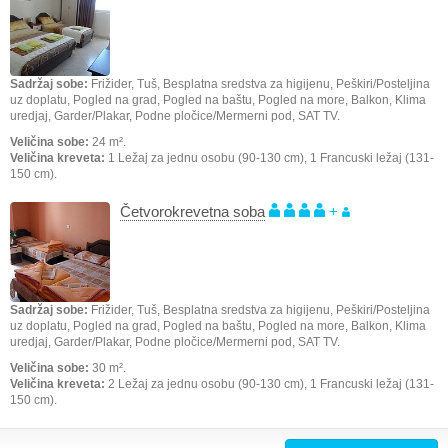
Sadržaj sobe:
Frižider, Tuš, Besplatna sredstva za higijenu, Peškiri/Posteljina
uz doplatu, Pogled na grad, Pogled na baštu, Pogled na more, Balkon, Klima
uredjaj, Garder/Plakar, Podne pločice/Mermerni pod, SAT TV.
Veličina sobe:
24 m².
Veličina kreveta:
1 Ležaj za jednu osobu (90-130 cm), 1 Francuski ležaj (131-
150 cm).
Četvorokrevetna soba
+
Sadržaj sobe:
Frižider, Tuš, Besplatna sredstva za higijenu, Peškiri/Posteljina
uz doplatu, Pogled na grad, Pogled na baštu, Pogled na more, Balkon, Klima
uredjaj, Garder/Plakar, Podne pločice/Mermerni pod, SAT TV.
Veličina sobe:
30 m².
Veličina kreveta:
2 Ležaj za jednu osobu (90-130 cm), 1 Francuski ležaj (131-
150 cm).