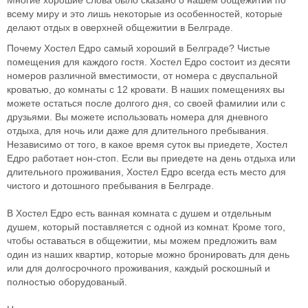
Многие хорошие слова было сказано о нашем общежитии по
всему миру и это лишь некоторые из особенностей, которые
делают отдых в оверхней общежитии в Белграде.
Почему Хостел Едро самый хороший в Белграде? Чистые
помещения для каждого гостя. Хостел Едро ​​состоит из десяти
номеров различной вместимости, от номера с двуспальной
кроватью, до комнаты с 12 кровати. В наших помещениях вы
можете остаться после долгого дня, со своей фамилии или с
друзьями. Вы можете использовать номера для дневного
отдыха, для ночь или даже для длительного пребывания.
Независимо от того, в какое время суток вы приедете, Хостел
Едро ​​работает нон-стоп. Если вы приедете на день отдыха или
длительного проживания, Хостел Едро всегда есть место для
чистого и дотошного пребывания в Белграде.
В Хостел Едро есть ванная комната с душем и отдельным
душем, который поставляется с одной из комнат. Кроме того,
чтобы оставаться в общежитии, мы можем предложить вам
один из наших квартир, которые можно бронировать для день
или для долгосрочного проживания, каждый роскошный и
полностью оборудованый.