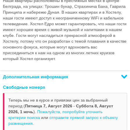
Наши квартиры расположены в престижных местах в центре
Белграда, на улицах: Трошин бунар, Страхинича Бана, Гаврила
Принципа и набережю Дуная. В наших квартирах и в Хостелу,
наши гости имеют доступ к неограниченному WiFi и кабельное
телевидение. Хостел Едро ​​может гарантировать, что наши гости
имеют хорошее время с живой музыкой и напитками в нашем
клубе. Гости могут насладиться прекрасной атмосферой в
Хостелу, потому что он разработан с темой плавания в качестве
основного фокуса, которые могут вдохновить вас
присоединиться к нам на одном из многих летних круизов
который Хостел организует.
Дополнительная информация
Свободные номера
Теперь мы не в курсе и привязки цен за выбранный
период (
Пятница 7, Август 2026
-
Суббота 8, Август
2026,
1 ночь
).
Пожалуйста, попробуйте уточнить
критерии поиска
или
отправите прямой запрос к объекту
размещения
.