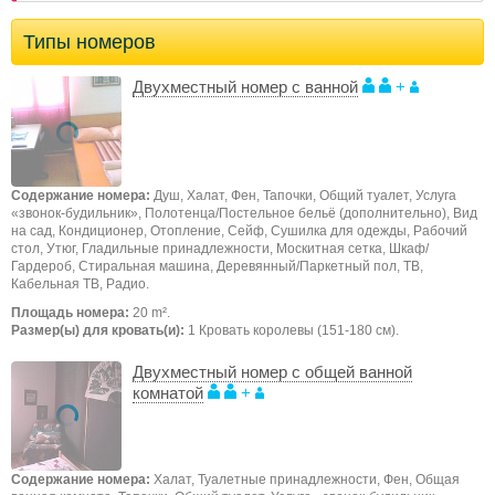
Типы номеров
Двухместный номер с ванной
+
Содержание номера:
Душ, Халат, Фен, Тапочки, Общий туалет, Услуга
«звонок-будильник», Полотенца/Постельное бельё (дополнительно), Вид
на сад, Кондиционер, Отопление, Сейф, Сушилка для одежды, Рабочий
стол, Утюг, Гладильные принадлежности, Москитная сетка, Шкаф/
Гардероб, Стиральная машина, Деревянный/Паркетный пол, ТB,
Кабельная ТВ, Радио.
Площадь номера:
20 m².
Размер(ы) для кровать(и):
1 Кровать королевы (151-180 см).
Двухместный номер с общей ванной
комнатой
+
Содержание номера:
Халат, Туалетные принадлежности, Фен, Общая