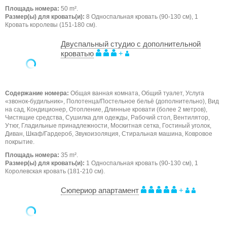
Площадь номера:
50 m².
Размер(ы) для кровать(и):
8 Односпальная кровать (90-130 см), 1
Кровать королевы (151-180 см).
Двуспальный студио с дополнительной
кроватью
+
Содержание номера:
Общая ванная комната, Общий туалет, Услуга
«звонок-будильник», Полотенца/Постельное бельё (дополнительно), Вид
на сад, Кондиционер, Отопление, Длинные кровати (более 2 метров),
Чистящие средства, Сушилка для одежды, Рабочий стол, Вентилятор,
Утюг, Гладильные принадлежности, Москитная сетка, Гостиный уголок,
Диван, Шкаф/Гардероб, Звукоизоляция, Стиральная машина, Ковровое
покрытие.
Площадь номера:
35 m².
Размер(ы) для кровать(и):
1 Односпальная кровать (90-130 см), 1
Королевская кровать (181-210 см).
Сюпериор апартамент
+