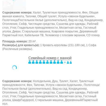
Содержание номера:
Халат, Туалетные принадлежности, Фен, Общая
ванная комната, Тапочки, Общий туалет, Услуга «звонок-будильник»,
Полотенца/Постельное бельё (дополнительно), Вид на сад, Кондиционер,
Отопление, Сейф, Чистящие средства, Сушилка для одежды, Рабочий
стол, Утюг, Гладильные принадлежности, Москитная сетка, Гостиный
уголок, Диван, Стиральная машина, Ковровое покрытие, Деревянный/
Паркетный пол, Кабельная ТВ, Телевизор с плоским экраном, CD плеер.
Площадь номера:
20 m².
Размер(ы) для кровать(и):
1 Кровать королевы (151-180 см), 1 Софа
(Различные размеры).
Семейный номер с ванной
+
Содержание номера:
Холодильник, Душ, Туалет, Халат, Туалетные
принадлежности, Фен, Тапочки, Услуга «звонок-будильник», Полотенца/
Постельное бельё (дополнительно), Вид на сад, Кондиционер,
Отопление, Сейф, Чистящие средства, Сушилка для одежды, Рабочий
стол, Утюг, Гладильные принадлежности, Москитная сетка, Гостиный
уголок, Шкаф/Гардероб, Стиральная машина, Деревянный/Паркетный
пол.