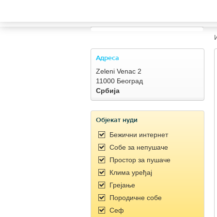
TRAVELIS.COM BUSINESS
Property management system
Channel manager
Адреса
Zeleni Venac 2
Booking engine
11000 Београд
Србија
Your property website
Објекат нуди
Online payments
Бежични интернет
Собe за непушаче
Secure hosting
Простор за пушаче
Клима уређај
Pricing
Грејање
Породичне собе
Сеф