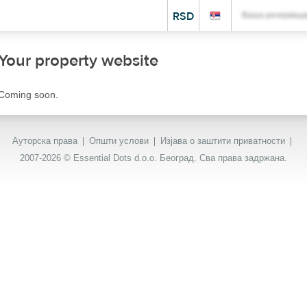
RSD
Ваша резерваци
Your property website
Coming soon.
Ауторска права
Општи услови
Изјава о заштити приватности
2007-2026 © Essential Dots d.o.o. Београд. Сва права задржана.