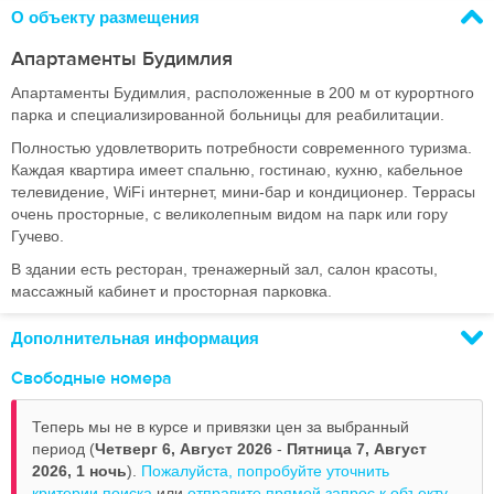
О объекту размещения
Апартаменты Будимлия
Апартаменты Будимлия, расположенные в 200 м от курортного
парка и специализированной больницы для реабилитации.
Полностью удовлетворить потребности современного туризма.
Каждая квартира имеет спальню, гостинаю, кухню, кабельное
телевидение, WiFi интернет, мини-бар и кондиционер. Террасы
очень просторные, с великолепным видом на парк или гору
Гучево.
В здании есть ресторан, тренажерный зал, салон красоты,
массажный кабинет и просторная парковка.
Дополнительная информация
Свободные номера
Теперь мы не в курсе и привязки цен за выбранный
период (
Четверг 6, Август 2026
-
Пятница 7, Август
2026,
1 ночь
).
Пожалуйста, попробуйте уточнить
критерии поиска
или
отправите прямой запрос к объекту