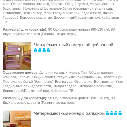
Фен, Общая ванная комната, Тапочки, Общий туалет, Услуга «звонок-
будильник», Полотенца/Постельное бельё (бесплатно), Вид на сад,
Отопление, Вентилятор, Утюг, Гладильные принадлежности, Шкаф/
Гардероб, Ковровое покрытие, Деревянный/Паркетный пол, Кабельная
ТВ.
Размер(ы) для кровать(и):
90 Односпальная кровать (90-130 см), 90
Двухъярусные кровати (Различные размеры).
Четырёхместный номер с общей ванной
Содержание номера:
Дополнительный туалет, Фен, Общая ванная
комната, Тапочки, Общий туалет, Услуга «звонок-будильник», Полотенца/
Постельное бельё (бесплатно), Вид на сад, Отопление, Вентилятор, Утюг,
Гладильные принадлежности, Шкаф/Гардероб, Ковровое покрытие,
Деревянный/Паркетный пол, Кабельная ТВ.
Размер(ы) для кровать(и):
90 Односпальная кровать (90-130 см), 90
Двухъярусные кровати (Различные размеры).
Четырёхместный номер с балконом