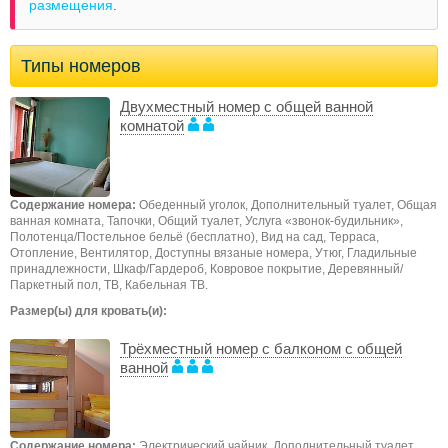
размещения
.
Типы номеров
Двухместный номер с общей ванной
комнатой
Содержание номера:
Обеденный уголок, Дополнительный туалет, Общая
ванная комната, Тапочки, Общий туалет, Услуга «звонок-будильник»,
Полотенца/Постельное бельё (бесплатно), Вид на сад, Терраса,
Отопление, Вентилятор, Доступны вязаные номера, Утюг, Гладильные
принадлежности, Шкаф/Гардероб, Ковровое покрытие, Деревянный/
Паркетный пол, ТB, Кабельная ТВ.
Размер(ы) для кровать(и):
Трёхместный номер с балконом с общей
ванной
Содержание номера:
Электрический чайник, Дополнительный туалет,