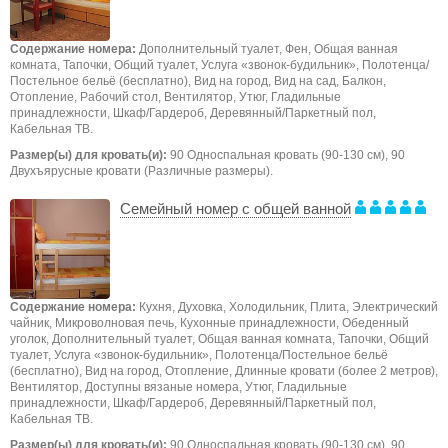
Содержание номера:
Дополнительный туалет, Фен, Общая ванная
комната, Тапочки, Общий туалет, Услуга «звонок-будильник», Полотенца/
Постельное бельё (бесплатно), Вид на город, Вид на сад, Балкон,
Отопление, Рабочий стол, Вентилятор, Утюг, Гладильные
принадлежности, Шкаф/Гардероб, Деревянный/Паркетный пол,
Кабельная ТВ.
Размер(ы) для кровать(и):
90 Односпальная кровать (90-130 см), 90
Двухъярусные кровати (Различные размеры).
Семейный номер с общей ванной
Содержание номера:
Кухня, Духовка, Холодильник, Плита, Электрический
чайник, Микроволновая печь, Кухонные принадлежности, Обеденный
уголок, Дополнительный туалет, Общая ванная комната, Тапочки, Общий
туалет, Услуга «звонок-будильник», Полотенца/Постельное бельё
(бесплатно), Вид на город, Отопление, Длинные кровати (более 2 метров),
Вентилятор, Доступны вязаные номера, Утюг, Гладильные
принадлежности, Шкаф/Гардероб, Деревянный/Паркетный пол,
Кабельная ТВ.
Размер(ы) для кровать(и):
90 Односпальная кровать (90-130 см), 90