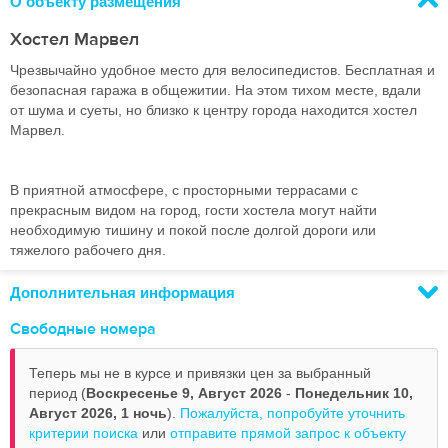
О объекту размещения
Хостел Марвел
Чрезвычайно удобное место для велосипедистов. Бесплатная и
безопасная гаража в общежитии. На этом тихом месте, вдали
от шума и суеты, но близко к центру города находится хостел
Марвел.
В приятной атмосфере, с просторными террасами с
прекрасным видом на город, гости хостела могут найти
необходимую тишину и покой после долгой дороги или
тяжелого рабочего дня.
Дополнительная информация
Свободные номера
Теперь мы не в курсе и привязки цен за выбранный
период (
Воскресенье 9, Август 2026
-
Понедельник 10,
Август 2026,
1 ночь
).
Пожалуйста, попробуйте уточнить
критерии поиска
или
отправите прямой запрос к объекту