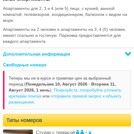
Апартаменты для 2, 3 и 4 (или 5) лица, с кухней, ванной
комнатой, телевизором, кондиционером, балконом с видом на
море.
Апартаменты на 2 человек и апартаменты на 3, 4 (5) человек,
имеют спальню и гостиную. Парковка предоставляется для
каждого апартамента.
Дополнительная информация
Свободные номера
Теперь мы не в курсе и привязки цен за выбранный
период (
Понедельник 10, Август 2026
-
Вторник 11,
Август 2026,
1 ночь
).
Пожалуйста, попробуйте уточнить
критерии поиска
или
отправите прямой запрос к объекту
размещения
.
Типы номеров
Студио с террасой
+