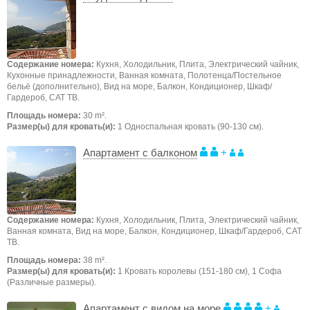
Содержание номера:
Кухня, Холодильник, Плита, Электрический чайник,
Кухонные принадлежности, Ванная комната, Полотенца/Постельное
бельё (дополнительно), Вид на море, Балкон, Кондиционер, Шкаф/
Гардероб, САТ ТВ.
Площадь номера:
30 m².
Размер(ы) для кровать(и):
1 Односпальная кровать (90-130 см).
Апартамент с балконом
+
Содержание номера:
Кухня, Холодильник, Плита, Электрический чайник,
Ванная комната, Вид на море, Балкон, Кондиционер, Шкаф/Гардероб, САТ
ТВ.
Площадь номера:
38 m².
Размер(ы) для кровать(и):
1 Кровать королевы (151-180 см), 1 Софа
(Различные размеры).
Апартамент с видом на море
+