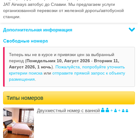
JAT Airways автобус до Славии. Мы предлагаем услуги
организованной перевозки от железной дорогы/автобусной
станции.
Дополнительная информация
Свободные номера
Теперь мы не в курсе и привязки цен за выбранный
период (
Понедельник 10, Август 2026
-
Вторник 11,
Август 2026,
1 ночь
).
Пожалуйста, попробуйте уточнить
критерии поиска
или
отправите прямой запрос к объекту
размещения
.
Типы номеров
Двухместный номер с ванной
+
+