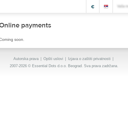
€
Vaša r
Online payments
Coming soon.
Autorska prava
Opšti uslovi
Izjava o zaštiti privatnosti
2007-2026 © Essential Dots d.o.o. Beograd. Sva prava zadržana.