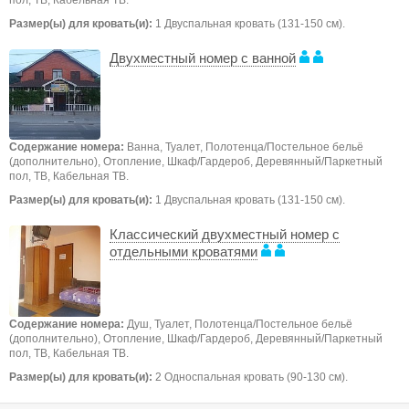
Размер(ы) для кровать(и):
1 Двуспальная кровать (131-150 см).
Двухместный номер с ванной
Содержание номера:
Ванна, Туалет, Полотенца/Постельное бельё
(дополнительно), Отопление, Шкаф/Гардероб, Деревянный/Паркетный
пол, ТB, Кабельная ТВ.
Размер(ы) для кровать(и):
1 Двуспальная кровать (131-150 см).
Классический двухместный номер с
отдельными кроватями
Содержание номера:
Душ, Туалет, Полотенца/Постельное бельё
(дополнительно), Отопление, Шкаф/Гардероб, Деревянный/Паркетный
пол, ТB, Кабельная ТВ.
Размер(ы) для кровать(и):
2 Односпальная кровать (90-130 см).