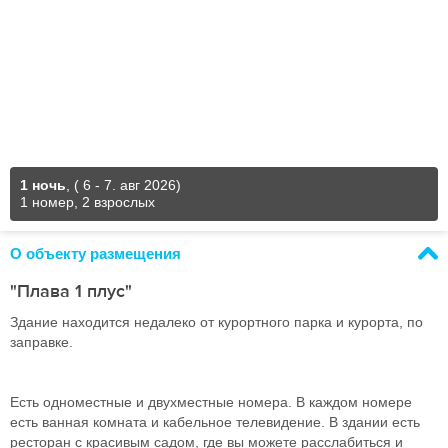
1 ночь
,
( 6 - 7. авг 2026)
1 номер, 2 взрослых
О объекту размещения
"Плава 1 плус"
Здание находится недалеко от курортного парка и курорта, по
заправке.
Есть одноместные и двухместные номера. В каждом номере
есть ванная комната и кабельное телевидение. В здании есть
ресторан с красивым садом, где вы можете расслабиться и