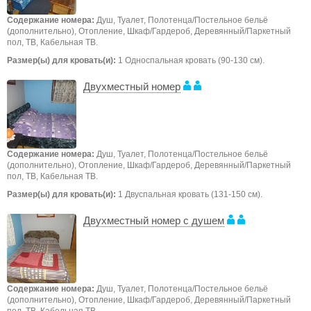
Содержание номера:
Душ, Туалет, Полотенца/Постельное бельё
(дополнительно), Отопление, Шкаф/Гардероб, Деревянный/Паркетный
пол, ТB, Кабельная ТВ.
Размер(ы) для кровать(и):
1 Односпальная кровать (90-130 см).
Двухместный номер
Содержание номера:
Душ, Туалет, Полотенца/Постельное бельё
(дополнительно), Отопление, Шкаф/Гардероб, Деревянный/Паркетный
пол, ТB, Кабельная ТВ.
Размер(ы) для кровать(и):
1 Двуспальная кровать (131-150 см).
Двухместный номер с душем
Содержание номера:
Душ, Туалет, Полотенца/Постельное бельё
(дополнительно), Отопление, Шкаф/Гардероб, Деревянный/Паркетный
пол, ТB, Кабельная ТВ.