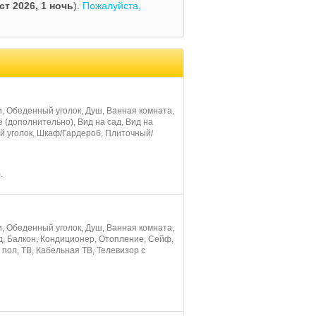
ст 2026,
1 ночь
).
Пожалуйста,
, Обеденный уголок, Душ, Ванная комната,
 (дополнительно), Вид на сад, Вид на
й уголок, Шкаф/Гардероб, Плиточный/
.
, Обеденный уголок, Душ, Ванная комната,
д, Балкон, Кондиционер, Отопление, Сейф,
пол, ТB, Кабельная ТВ, Телевизор с