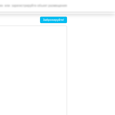
ВАШЕ БРОНИРОВАНИЕ
ин
или
зарегистрируйте объект размещения
Ваше бронирование
Забронируйте!
НАСТРОЙКИ
Русский
R
RUB