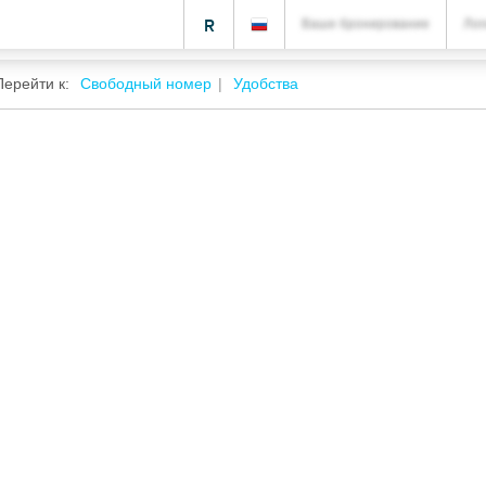
R
Ваше бронирование
Лог
Перейти к:
Свободный номер
Удобства