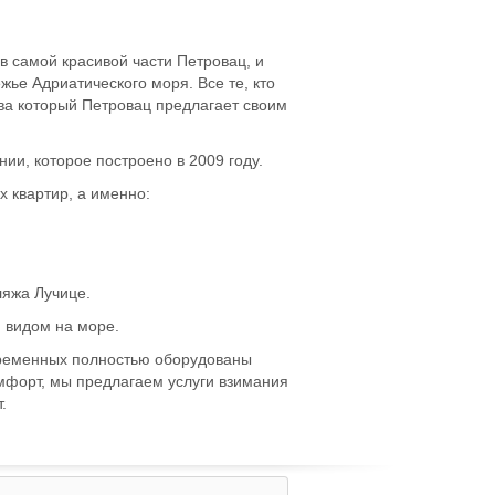
в самой красивой части Петровац, и
ье Адриатического моря. Все те, кто
ва который Петровац предлагает своим
ии, которое построено в 2009 году.
 квартир, а именно:
ляжа Лучице.
м видом на море.
временных полностью оборудованы
мфорт, мы предлагаем услуги взимания
.