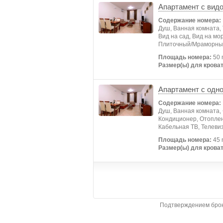
Апартамент с видо
Содержание номера:
Душ, Ванная комната,
Вид на сад, Вид на мо
Плиточный/Мраморный 
Площадь номера:
50 
Размер(ы) для кроват
Апартамент с одн
Содержание номера:
Душ, Ванная комната, 
Кондиционер, Отоплен
Кабельная ТВ, Телевиз
Площадь номера:
45 
Размер(ы) для кроват
Подтверждением брон