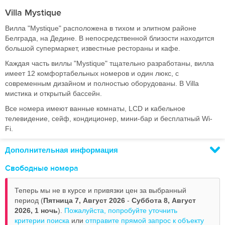
Villa Mystique
Вилла "Mystique" расположена в тихом и элитном районе
Белграда, на Дедине. В непосредственной близости находится
большой супермаркет, известные рестораны и кафе.
Каждая часть виллы "Mystique" тщательно разработаны, вилла
имеет 12 комфортабельных номеров и один люкс, с
современным дизайном и полностью оборудованы. В Villa
мистика и открытый бассейн.
Все номера имеют ванные комнаты, LCD и кабельное
телевидение, сейф, кондиционер, мини-бар и бесплатный Wi-
Fi.
Дополнительная информация
Свободные номера
Теперь мы не в курсе и привязки цен за выбранный
период (
Пятница 7, Август 2026
-
Суббота 8, Август
2026,
1 ночь
).
Пожалуйста, попробуйте уточнить
критерии поиска
или
отправите прямой запрос к объекту