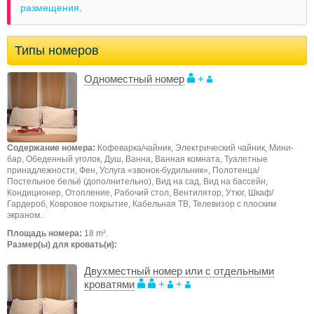
размещения
.
Типы номеров
Одноместный номер
+
Содержание номера:
Кофеварка/чайник, Электрический чайник, Мини-
бар, Обеденный уголок, Душ, Ванна, Ванная комната, Туалетные
принадлежности, Фен, Услуга «звонок-будильник», Полотенца/
Постельное бельё (дополнительно), Вид на сад, Вид на бассейн,
Кондиционер, Отопление, Рабочий стол, Вентилятор, Утюг, Шкаф/
Гардероб, Ковровое покрытие, Кабельная ТВ, Телевизор с плоским
экраном.
Площадь номера:
18 m².
Размер(ы) для кровать(и):
Двухместный номер или с отдельными
кроватями
+
+