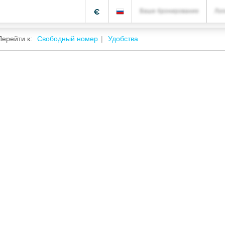
€
Ваше бронирование
Лог
Перейти к:
Свободный номер
Удобства