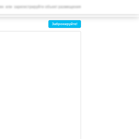
ВАШЕ БРОНИРОВАНИЕ
ин
или
зарегистрируйте объект размещения
Ваше бронирование
Забронируйте!
НАСТРОЙКИ
Русский
€
EUR